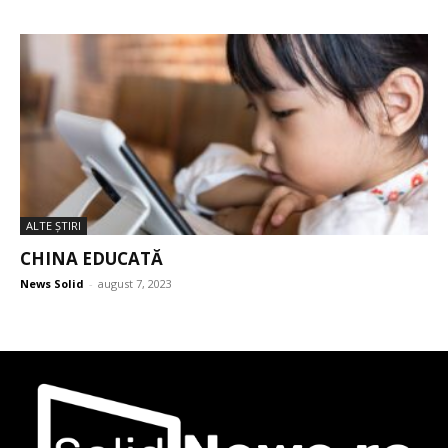
ALTE ŞTIRI
CHINA EDUCATĂ
News Solid
-
august 7, 2023