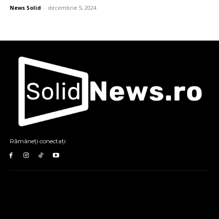
News Solid
-
decembrie 5, 2024
Rămâneți conectați: