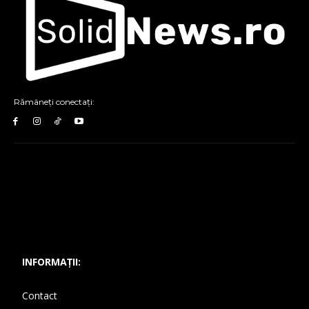
Rămâneți conectați:
INFORMAȚII:
Contact