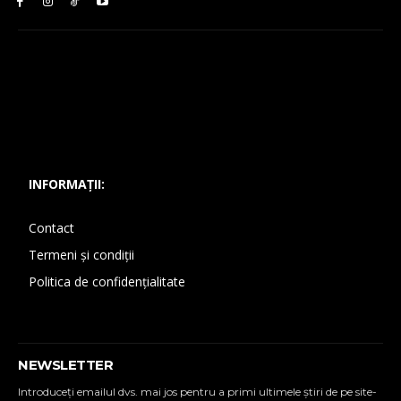
INFORMAȚII:
Contact
Termeni și condiții
Politica de confidențialitate
NEWSLETTER
Introduceţi emailul dvs. mai jos pentru a primi ultimele ştiri de pe site-