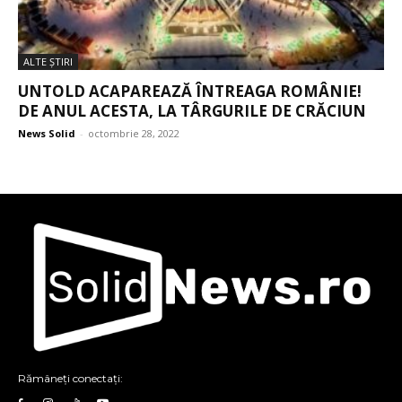
ALTE ŞTIRI
UNTOLD ACAPAREAZĂ ÎNTREAGA ROMÂNIE!
DE ANUL ACESTA, LA TÂRGURILE DE CRĂCIUN
News Solid
-
octombrie 28, 2022
Rămâneți conectați: