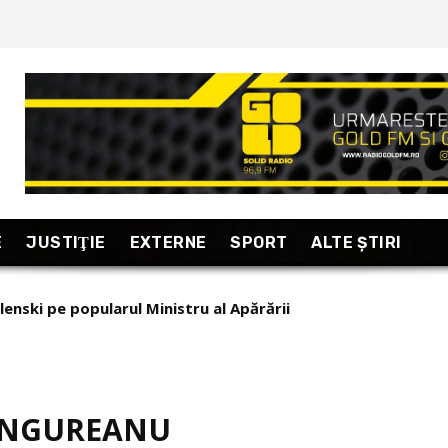
E
JUSTIŢIE
EXTERNE
SPORT
ALTE ŞTIRI
lenski pe popularul Ministru al Apărării
 UNGUREANU