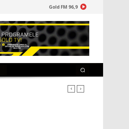
Gold FM 96,9