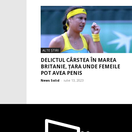
ALTE ŞTIRI
DELICTUL CÂRSTEA ÎN MAREA
BRITANIE, ȚARA UNDE FEMEILE
POT AVEA PENIS
News Solid
-
iulie 13, 2023