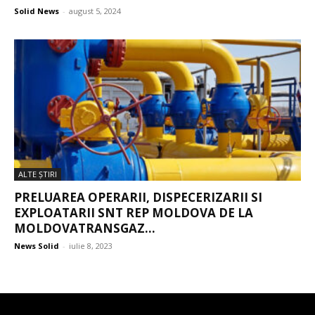
Solid News
-
august 5, 2024
ALTE ŞTIRI
PRELUAREA OPERARII, DISPECERIZARII SI
EXPLOATARII SNT REP MOLDOVA DE LA
MOLDOVATRANSGAZ...
News Solid
-
iulie 8, 2023