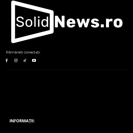
Rămâneți conectați:
INFORMAȚII: