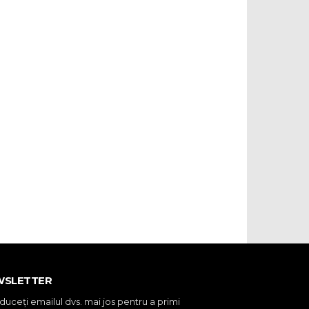
WSLETTER
oduceţi emailul dvs. mai jos pentru a primi