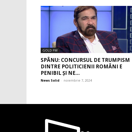
GOLD FM
SPÂNU: CONCURSUL DE TRUMPISM
DINTRE POLITICIENII ROMÂNI E
PENIBIL ȘI NE...
News Solid
-
noiembrie 7, 2024