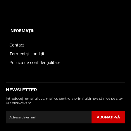
INFORMAȚII:
Contact
Termeni și condiții
Politica de confidențialitate
NEWSLETTER
Introduceţi emailul dvs. mai jos pentru a primi ultimele ştiri de pe site-
ul SolidNews.ro
ABONAŢI-VĂ