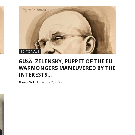
EDITORIALE
GUȘĂ: ZELENSKY, PUPPET OF THE EU
WARMONGERS MANEUVERED BY THE
INTERESTS...
News Solid
-
iunie 2, 2025