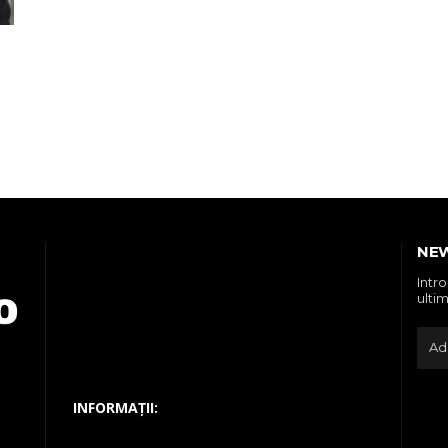
NE
Intr
ultim
INFORMAȚII: