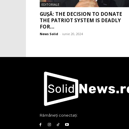
EDITORIALE
GUȘĂ: THE DECISION TO DONATE
THE PATRIOT SYSTEM IS DEADLY
FOR...
News Solid
-
iunie 20, 2024
Rămâneți conectați: