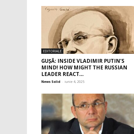
EDITORIALE
GUȘĂ: INSIDE VLADIMIR PUTIN’S
MIND! HOW MIGHT THE RUSSIAN
LEADER REACT...
News Solid
-
iunie 4, 2025