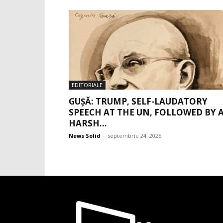
EDITORIALE
GUȘĂ: TRUMP, SELF-LAUDATORY
SPEECH AT THE UN, FOLLOWED BY 
HARSH...
News Solid
-
septembrie 24, 2025