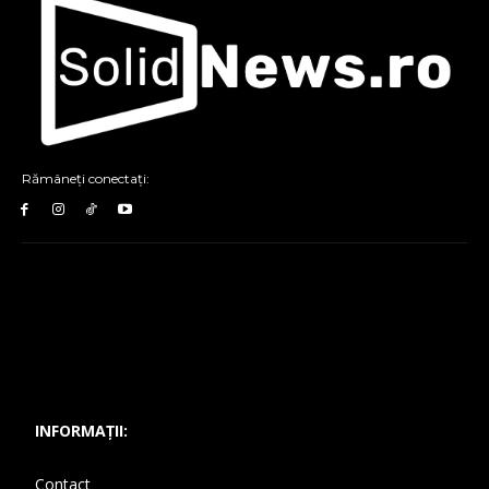
Rămâneți conectați:
INFORMAȚII:
Contact