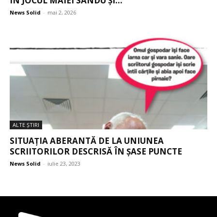
ÎN JOCUL MAIEI SANDU ȘI...
News Solid
-
mai 2, 2026
ALTE ŞTIRI
SITUAȚIA ABERANTĂ DE LA UNIUNEA
SCRIITORILOR DESCRISĂ ÎN ȘASE PUNCTE
News Solid
-
iulie 23, 2023