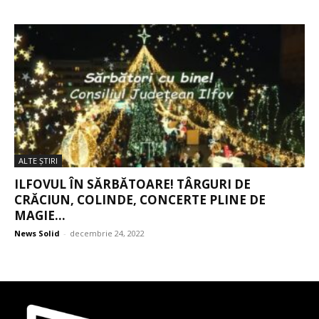
ALTE ŞTIRI
ILFOVUL ÎN SĂRBĂTOARE! TÂRGURI DE
CRĂCIUN, COLINDE, CONCERTE PLINE DE
MAGIE...
News Solid
-
decembrie 24, 2022