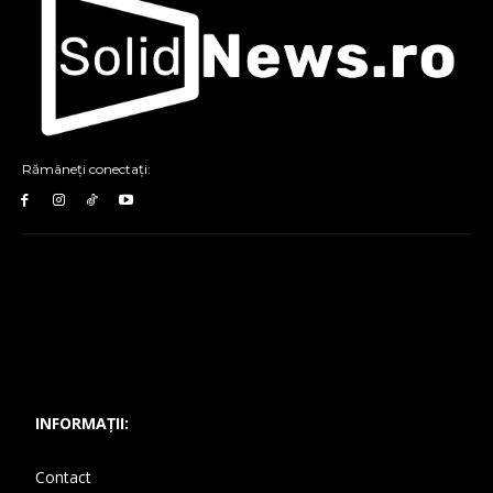
Rămâneți conectați:
INFORMAȚII:
Contact