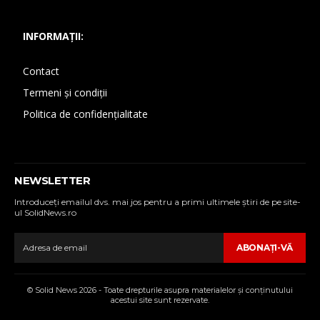
INFORMAȚII:
Contact
Termeni și condiții
Politica de confidențialitate
NEWSLETTER
Introduceţi emailul dvs. mai jos pentru a primi ultimele ştiri de pe site-
ul SolidNews.ro
ABONAŢI-VĂ
© Solid News 2026 - Toate drepturile asupra materialelor şi conţinutului
acestui site sunt rezervate.