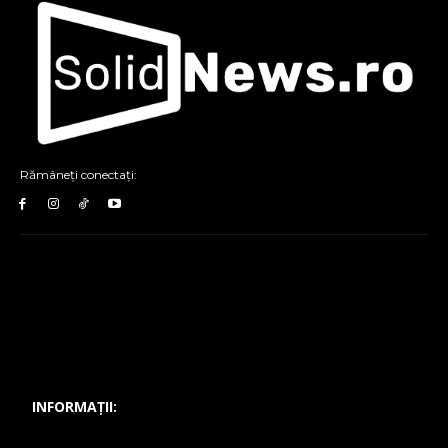
Rămâneți conectați:
INFORMAȚII: