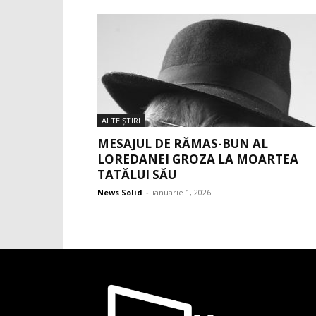
ALTE ŞTIRI
MESAJUL DE RĂMAS-BUN AL
LOREDANEI GROZA LA MOARTEA
TATĂLUI SĂU
News Solid
-
ianuarie 1, 2026