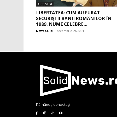
ALTE ŞTIRI
LIBERTATEA: CUM AU FURAT
SECURIȘTII BANII ROMÂNILOR ÎN
1989. NUME CELEBRE...
News Solid
-
decembrie 29, 2024
Rămâneți conectați: