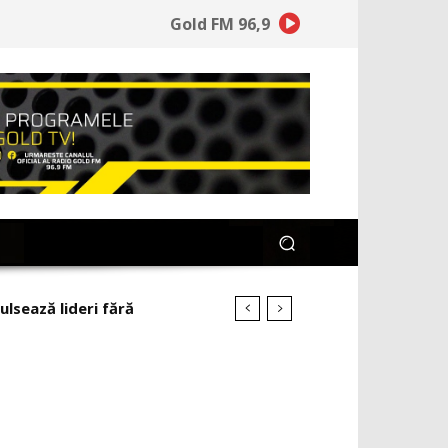
Gold FM 96,9
ulsează lideri fără