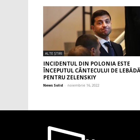
ALTE ŞTIRI
INCIDENTUL DIN POLONIA ESTE
ÎNCEPUTUL CÂNTECULUI DE LEBĂD
PENTRU ZELENSKIY
News Solid
-
noiembrie 16, 2022