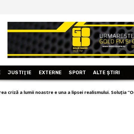
E
JUSTIŢIE
EXTERNE
SPORT
ALTE ŞTIRI
ea criză a lumii noastre e una a lipsei realismului. Soluția “O