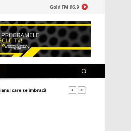
Gold FM 96,9
ianul care se îmbracă