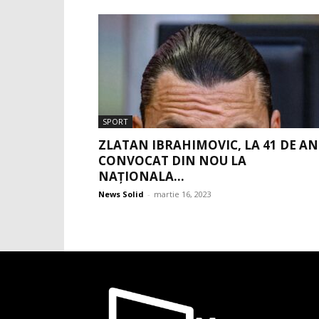
SPORT
ZLATAN IBRAHIMOVIC, LA 41 DE AN
CONVOCAT DIN NOU LA
NAŢIONALA...
News Solid
-
martie 16, 2023