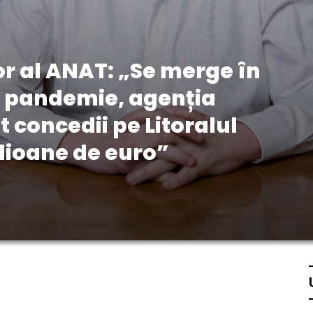
or al ANAT: „Se merge în
n pandemie, agenția
 concedii pe Litoralul
lioane de euro”