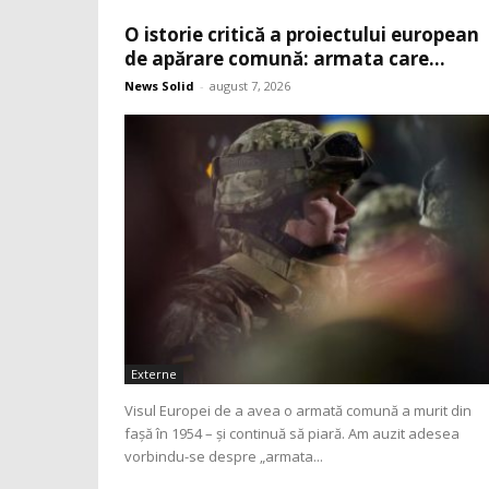
O istorie critică a proiectului european
de apărare comună: armata care...
News Solid
-
august 7, 2026
Externe
Visul Europei de a avea o armată comună a murit din
fașă în 1954 – și continuă să piară. Am auzit adesea
vorbindu-se despre „armata...