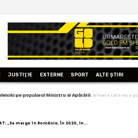
E
JUSTIŢIE
EXTERNE
SPORT
ALTE ŞTIRI
lenski pe popularul Ministru al Apărării
AT: „Se merge în România. În 2020, în...