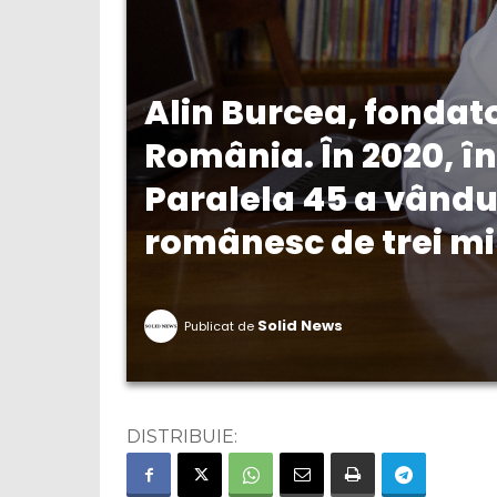
Alin Burcea, fondat
România. În 2020, î
Paralela 45 a vândut
românesc de trei mi
Solid News
Publicat de
DISTRIBUIE: