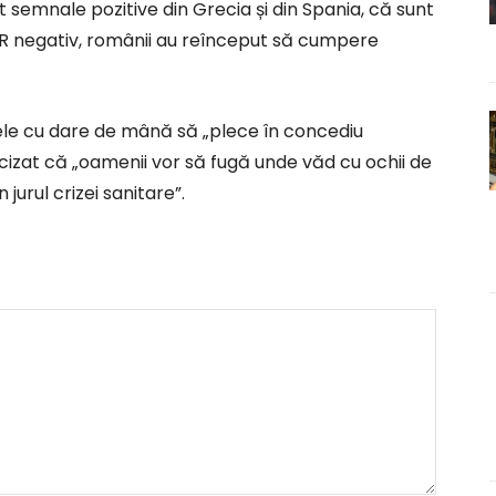
 semnale pozitive din Grecia și din Spania, că sunt
 PCR negativ, românii au reînceput să cumpere
le cu dare de mână să „plece în concediu
ecizat că „oamenii vor să fugă unde văd cu ochii de
urul crizei sanitare”.