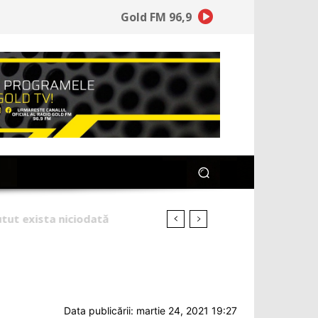
Gold FM 96,9
Data publicării: martie 24, 2021 19:27