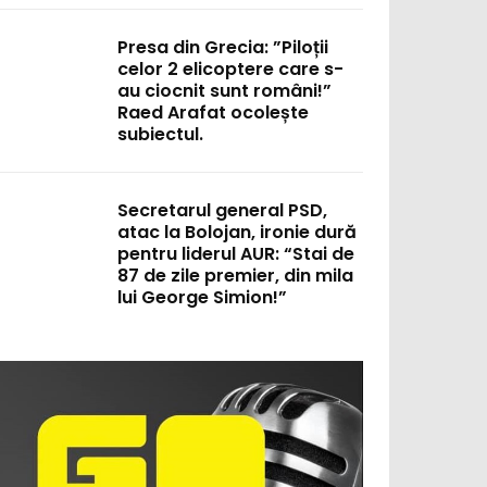
Presa din Grecia: ”Piloții
celor 2 elicoptere care s-
au ciocnit sunt români!”
Raed Arafat ocolește
subiectul.
Secretarul general PSD,
atac la Bolojan, ironie dură
pentru liderul AUR: “Stai de
87 de zile premier, din mila
lui George Simion!”