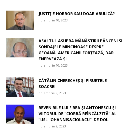
JUSTIȚIE HORROR SAU DOAR ABULICĂ?
noiembrie 10, 2023
ASALTUL ASUPRA MĂNĂSTIRII BĂNCENI ȘI
SONDAJELE MINCINOASE DESPRE
GEOANĂ. AMERICANII FORȚEAZĂ, DAR
ENERVEAZĂ ȘI...
noiembrie 10, 2023
CĂTĂLIN CHERECHEȘ ȘI PIRUETELE
SOACREI
noiembrie 9, 2023
REVENIRILE LUI FIREA ȘI ANTONESCU ȘI
VIITORUL DE ”CIORBĂ REÎNCĂLZITĂ” AL
”USL-IOHANNIS&CIOLACU”. DE DOI...
noiembrie 9, 2023