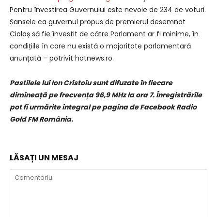
Pentru învestirea Guvernului este nevoie de 234 de voturi.
Șansele ca guvernul propus de premierul desemnat
Cioloș să fie învestit de către Parlament ar fi minime, în
condițiile în care nu există o majoritate parlamentară
anunțată – potrivit hotnews.ro.
Pastilele lui Ion Cristoiu sunt difuzate în fiecare
dimineață pe frecvența 96,9 MHz la ora 7. Înregistrările
pot fi urmărite integral pe pagina de Facebook Radio
Gold FM România.
LĂSAȚI UN MESAJ