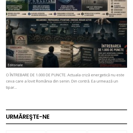
Editoriale
O ÎNTREBARE DE 1.000 DE PUNCTE. Actuala criză energetică nu este
ceva care a lovit România din senin. Din contră. Ea urmează un
tipar...
URMĂREŞTE-NE