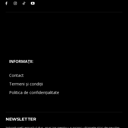
INFORMAȚII:
Contact
Termeni și condiții
Politica de confidențialitate
NEWSLETTER
Introduceţi emailul dvs. mai jos pentru a primi ultimele ştiri de pe site-