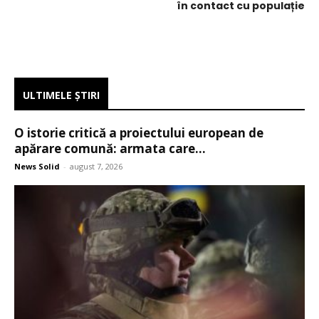
în contact cu populație
ULTIMELE ŞTIRI
O istorie critică a proiectului european de
apărare comună: armata care...
News Solid
-
august 7, 2026