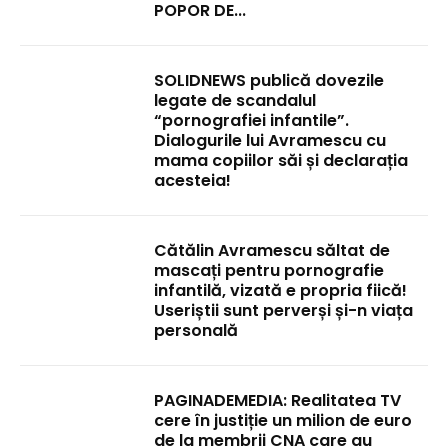
POPOR DE...
SOLIDNEWS publică dovezile
legate de scandalul
“pornografiei infantile”.
Dialogurile lui Avramescu cu
mama copiilor săi și declarația
acesteia!
Cătălin Avramescu săltat de
mascați pentru pornografie
infantilă, vizată e propria fiică!
Useriștii sunt perverși și-n viața
personală
PAGINADEMEDIA: Realitatea TV
cere în justiție un milion de euro
de la membrii CNA care au