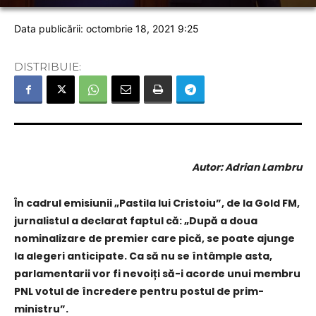
Data publicării: octombrie 18, 2021 9:25
DISTRIBUIE:
Autor: Adrian Lambru
În cadrul emisiunii „Pastila lui Cristoiu”, de la Gold FM,
jurnalistul a declarat faptul că: „După a doua
nominalizare de premier care pică, se poate ajunge
la alegeri anticipate. Ca să nu se întâmple asta,
parlamentarii vor fi nevoiți să-i acorde unui membru
PNL votul de încredere pentru postul de prim-
ministru”.