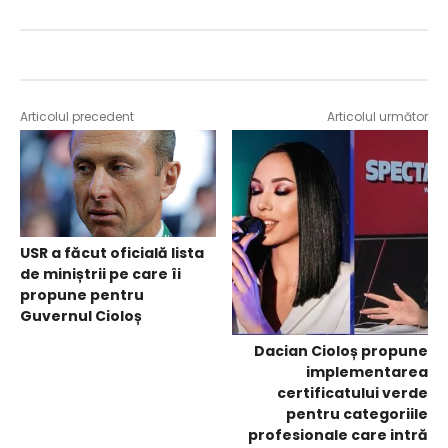
Articolul precedent
Articolul următor
USR a făcut oficială lista
de miniștrii pe care îi
propune pentru
Guvernul Cioloș
Dacian Cioloș propune
implementarea
certificatului verde
pentru categoriile
profesionale care intră