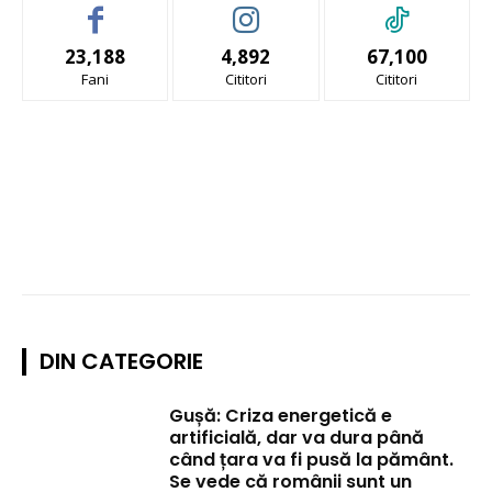
23,188
4,892
67,100
Fani
Cititori
Cititori
DIN CATEGORIE
Gușă: Criza energetică e
artificială, dar va dura până
când țara va fi pusă la pământ.
Se vede că românii sunt un