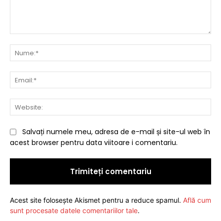
Comentariu:
Nu
Ema
Web
Salvați numele meu, adresa de e-mail și site-ul web în
acest browser pentru data viitoare i comentariu.
Acest site folosește Akismet pentru a reduce spamul.
Află cum
sunt procesate datele comentariilor tale
.