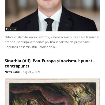
Externe
Odată cu demiterea lui Fedorov, Zelenski s-ar putea să-și fi semnat
propria „sentință la moarte” politică în calitate de președinte.
Popularul fost ministru ucrainean al...
Sinarhia (VII). Pan-Europa și nazismul: punct –
contrapunct
News Solid
-
august 7, 2026