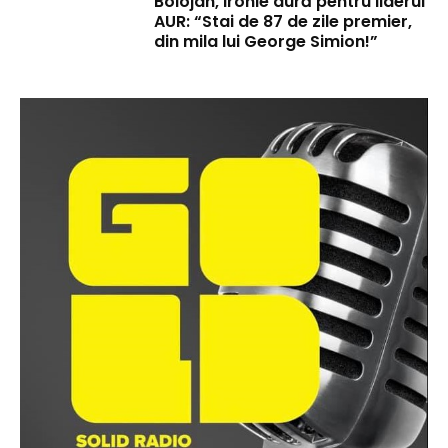
Bolojan, ironie dură pentru liderul
AUR: “Stai de 87 de zile premier,
din mila lui George Simion!”