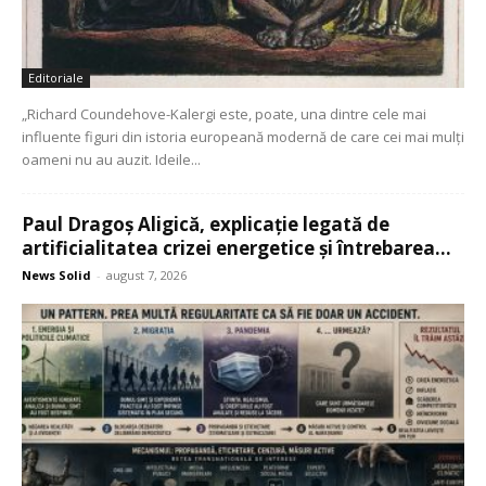
Editoriale
„Richard Coundehove-Kalergi este, poate, una dintre cele mai
influente figuri din istoria europeană modernă de care cei mai mulți
oameni nu au auzit. Ideile...
Paul Dragoș Aligică, explicație legată de
artificialitatea crizei energetice și întrebarea...
News Solid
-
august 7, 2026