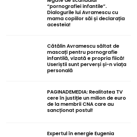
legate de scandalul
“pornografiei infantile”.
Dialogurile lui Avramescu cu
mama copiilor săi și declarația
acesteia!
Cătălin Avramescu săltat de
mascați pentru pornografie
infantilă, vizată e propria fiică!
Useriștii sunt perverși și-n viața
personală
PAGINADEMEDIA: Realitatea TV
cere în justiție un milion de euro
de la membrii CNA care au
sancționat postul!
Expertul în energie Eugenia