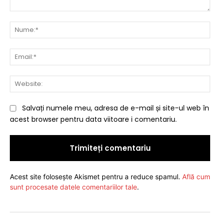
Comentariu:
Nu
Ema
Web
Salvați numele meu, adresa de e-mail și site-ul web în
acest browser pentru data viitoare i comentariu.
Acest site folosește Akismet pentru a reduce spamul.
Află cum
sunt procesate datele comentariilor tale
.