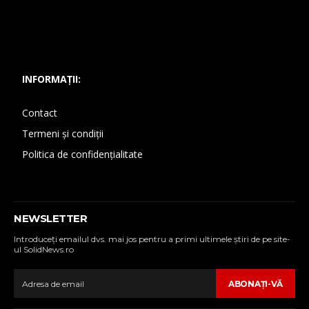
INFORMAȚII:
Contact
Termeni și condiții
Politica de confidențialitate
NEWSLETTER
Introduceţi emailul dvs. mai jos pentru a primi ultimele ştiri de pe site-
ul SolidNews.ro
ABONAŢI-VĂ