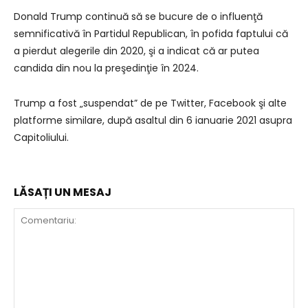
Donald Trump continuă să se bucure de o influenţă
semnificativă în Partidul Republican, în pofida faptului că
a pierdut alegerile din 2020, şi a indicat că ar putea
candida din nou la preşedinţie în 2024.
Trump a fost „suspendat” de pe Twitter, Facebook şi alte
platforme similare, după asaltul din 6 ianuarie 2021 asupra
Capitoliului.
LĂSAȚI UN MESAJ