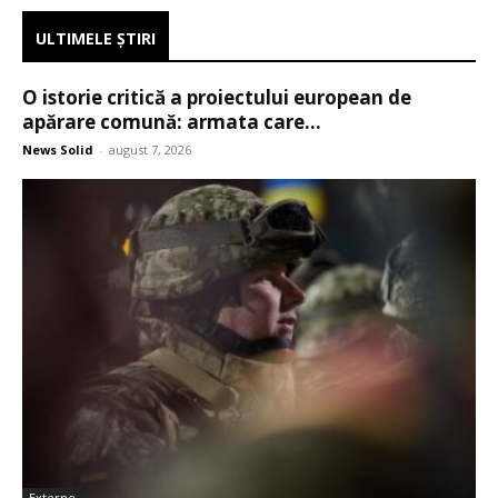
ULTIMELE ŞTIRI
O istorie critică a proiectului european de
apărare comună: armata care...
News Solid
-
august 7, 2026
Externe