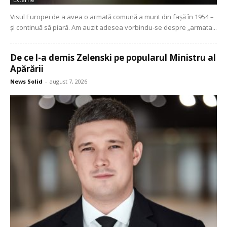
Visul Europei de a avea o armată comună a murit din fașă în 1954 –
și continuă să piară. Am auzit adesea vorbindu-se despre „armata...
De ce l-a demis Zelenski pe popularul Ministru al
Apărării
News Solid
-
august 7, 2026