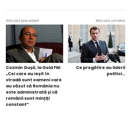
Articolul precedent
Articolul următor
Cozmin Gușă, la Gold FM:
Ce pregătire au liderii
„Cei care au ieșit în
politici…
stradă sunt oameni care
au văzut că România nu
este administrată și că
românii sunt mințiți
constant”