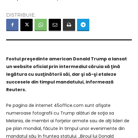
DISTRIBUIE:
Fostul preşedinte american Donald Trump a lansat
un website oficial prin intermediul căruia să ţină
legătura cu susţinătorii săi, dar şi să-şi etaleze
succesele din timpul mandatului, informează
Reuters.
Pe pagina de internet 45office.com sunt afişate
numeroase fotografii cu Trump alături de soţia sa
Melania, de membri ai forţelor armate sau de alţi lideri de
pe plan mondial, făcute în timpul unor evenimente din
mandatul său în fruntea statului. „Biroul lui Donald