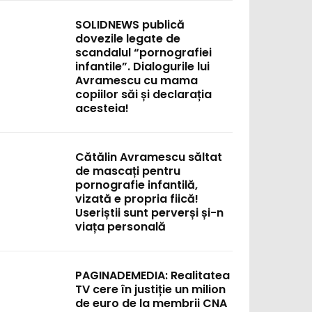
SOLIDNEWS publică
dovezile legate de
scandalul “pornografiei
infantile”. Dialogurile lui
Avramescu cu mama
copiilor săi și declarația
acesteia!
Cătălin Avramescu săltat
de mascați pentru
pornografie infantilă,
vizată e propria fiică!
Useriștii sunt perverși și-n
viața personală
PAGINADEMEDIA: Realitatea
TV cere în justiție un milion
de euro de la membrii CNA