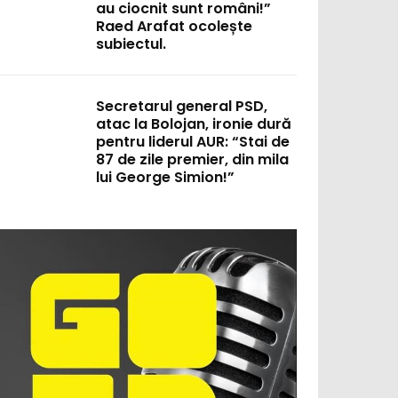
au ciocnit sunt români!”
Raed Arafat ocolește
subiectul.
Secretarul general PSD,
atac la Bolojan, ironie dură
pentru liderul AUR: “Stai de
87 de zile premier, din mila
lui George Simion!”