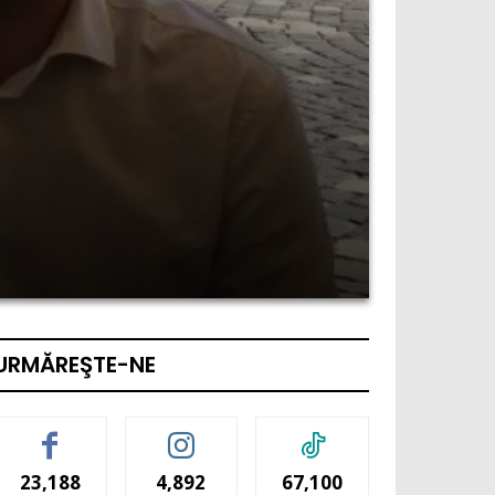
URMĂREŞTE-NE
23,188
4,892
67,100