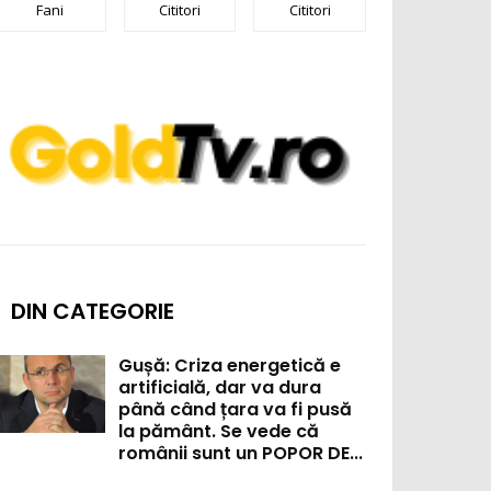
Fani
Cititori
Cititori
DIN CATEGORIE
Gușă: Criza energetică e
artificială, dar va dura
până când țara va fi pusă
la pământ. Se vede că
românii sunt un POPOR DE...