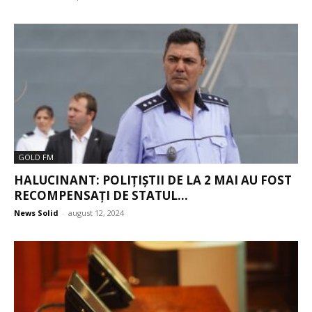
GOLD FM
HALUCINANT: POLIȚIȘTII DE LA 2 MAI AU FOST
RECOMPENSAȚI DE STATUL...
News Solid
-
august 12, 2024