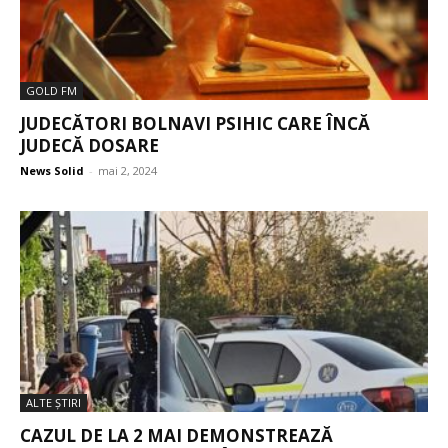
GOLD FM
JUDECĂTORI BOLNAVI PSIHIC CARE ÎNCĂ
JUDECĂ DOSARE
News Solid
-
mai 2, 2024
ALTE ŞTIRI
CAZUL DE LA 2 MAI DEMONSTREAZĂ