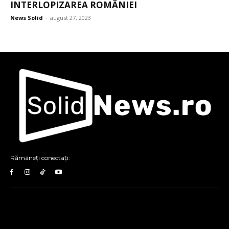
INTERLOPIZAREA ROMÂNIEI
News Solid
-
august 27, 2023
Rămâneți conectați: