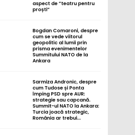
aspect de ”teatru pentru
proști”
Bogdan Comaroni, despre
cum se vede viitorul
geopolitic al lumii prin
prisma evenimentelor
Summitului NATO de la
Ankara
Sarmiza Andronic, despre
cum Tudose și Ponta
împing PSD spre AUR:
strategie sau capcană.
Summit-ul NATO la Ankara:
Turcia joacă strategic,
România ar trebui...