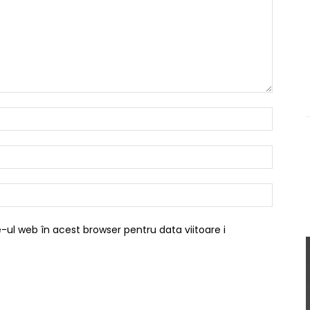
Nume:*
Email:*
Website
-ul web în acest browser pentru data viitoare i