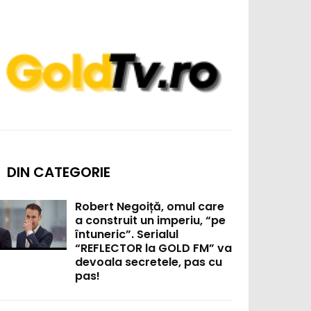
DIN CATEGORIE
Robert Negoiță, omul care
a construit un imperiu, “pe
întuneric”. Serialul
“REFLECTOR la GOLD FM” va
devoala secretele, pas cu
pas!