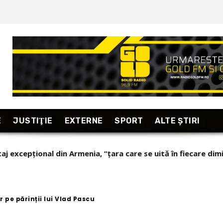
E
JUSTIŢIE
EXTERNE
SPORT
ALTE ŞTIRI
taj excepțional din Armenia, “țara care se uită în fiecare dim
 pe părinții lui Vlad Pascu