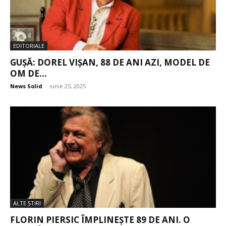
EDITORIALE
GUȘĂ: DOREL VIȘAN, 88 DE ANI AZI, MODEL DE
OM DE...
News Solid
-
iunie 25, 2025
ALTE ŞTIRI
FLORIN PIERSIC ÎMPLINEȘTE 89 DE ANI. O