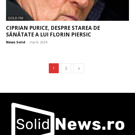
GOLD FM
CIPRIAN PURICE, DESPRE STAREA DE
SĂNĂTATE A LUI FLORIN PIERSIC
News Solid
-
mai 8, 2024
1
2