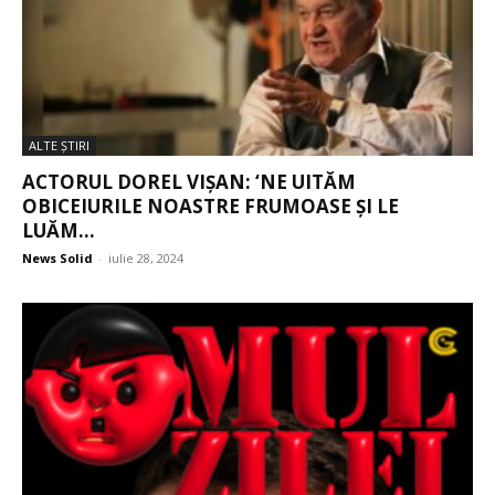
ALTE ŞTIRI
ACTORUL DOREL VIȘAN: ‘NE UITĂM
OBICEIURILE NOASTRE FRUMOASE ŞI LE
LUĂM...
News Solid
-
iulie 28, 2024