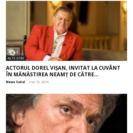
ALTE ŞTIRI
ACTORUL DOREL VIȘAN, INVITAT LA CUVÂNT
ÎN MĂNĂSTIREA NEAMȚ DE CĂTRE...
News Solid
-
mai 19, 2024