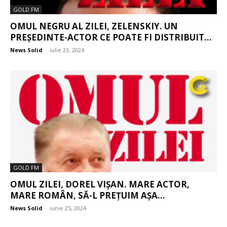
GOLD FM
OMUL NEGRU AL ZILEI, ZELENSKIY. UN
PREȘEDINTE-ACTOR CE POATE FI DISTRIBUIT...
News Solid
-
iulie 23, 2024
GOLD FM
OMUL ZILEI, DOREL VIȘAN. MARE ACTOR,
MARE ROMÂN, SĂ-L PREȚUIM AȘA...
News Solid
-
iunie 25, 2024