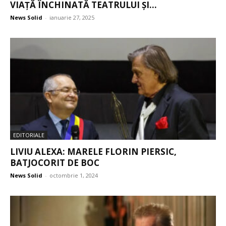
VIAȚĂ ÎNCHINATĂ TEATRULUI ȘI...
News Solid
-
ianuarie 27, 2025
EDITORIALE
LIVIU ALEXA: MARELE FLORIN PIERSIC,
BATJOCORIT DE BOC
News Solid
-
octombrie 1, 2024