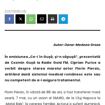
DISTRIBUIE:
Autor: Oana-Medeea Groza
În emisiunea „Ce-i în Gușă, și-n căpușă”, prezentată
de Cozmin Gușă la Radio Gold FM, Ciprian Purice a
vorbit despre starea marelui actor Florin Piersic,
arătând dacă sistemul medical românesc este sau
nu competent de a-i asigura tratamentul.
Florin Piersic, în vârstă de 88 de ani, a fost transferat marți
seară, 7 mai, cu un avion al SMURD, de la Cluj-Napoca la
„Matei Balș”, la cererea familiei. Actorul a suferit duminică,