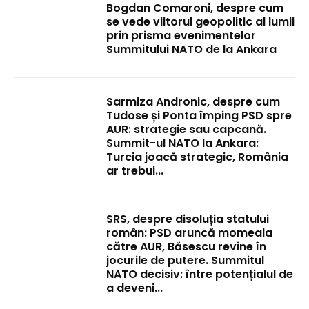
Bogdan Comaroni, despre cum
se vede viitorul geopolitic al lumii
prin prisma evenimentelor
Summitului NATO de la Ankara
Sarmiza Andronic, despre cum
Tudose și Ponta împing PSD spre
AUR: strategie sau capcană.
Summit-ul NATO la Ankara:
Turcia joacă strategic, România
ar trebui...
SRS, despre disoluția statului
român: PSD aruncă momeala
către AUR, Băsescu revine în
jocurile de putere. Summitul
NATO decisiv: între potențialul de
a deveni...