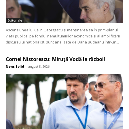
Editoriale
Ascensiunea lui Călin Georgescu și menținerea sa în prim-planul
vieții publice, pe fondul nemulțumirilor economice și al amplificării
discursului naționalist, sunt analizate de Dana Budeanu într-un...
Cornel Nistorescu: Miruță Vodă la război!
News Solid
-
august 8, 2026