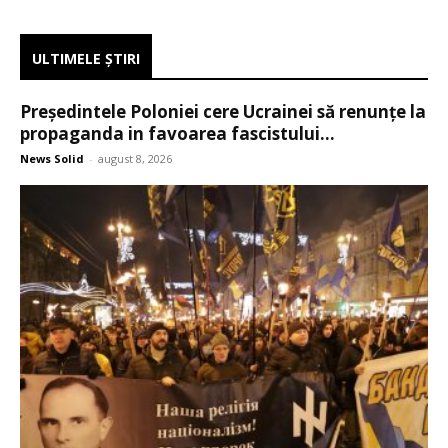
ULTIMELE ŞTIRI
Președintele Poloniei cere Ucrainei să renunțe la
propaganda in favoarea fascistului...
News Solid
-
august 8, 2026