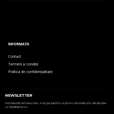
INFORMAȚII:
Contact
Termeni și condiții
Politica de confidențialitate
NEWSLETTER
Introduceţi emailul dvs. mai jos pentru a primi ultimele ştiri de pe site-
ul SolidNews.ro