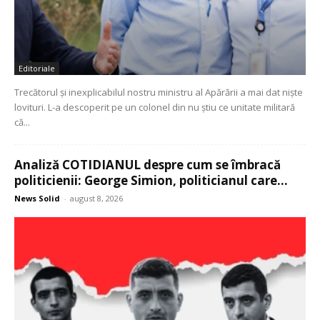
Editoriale
Trecătorul și inexplicabilul nostru ministru al Apărării a mai dat niște
lovituri. L-a descoperit pe un colonel din nu știu ce unitate militară
că...
Analiză COTIDIANUL despre cum se îmbracă
politicienii: George Simion, politicianul care...
News Solid
-
august 8, 2026