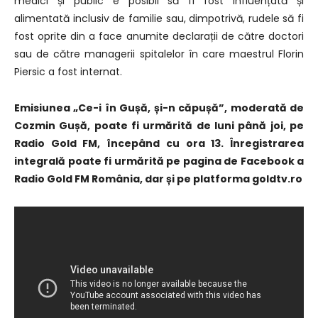
medici și public e posibil să fi fost influențată și
alimentată inclusiv de familie sau, dimpotrivă, rudele să fi
fost oprite din a face anumite declarații de către doctori
sau de către managerii spitalelor în care maestrul Florin
Piersic a fost internat.
Emisiunea „Ce-i în Gușă, și-n căpușă”, moderată de
Cozmin Gușă, poate fi urmărită de luni până joi, pe
Radio Gold FM, începând cu ora 13. Înregistrarea
integrală poate fi urmărită pe pagina de Facebook a
Radio Gold FM România, dar și pe platforma goldtv.ro