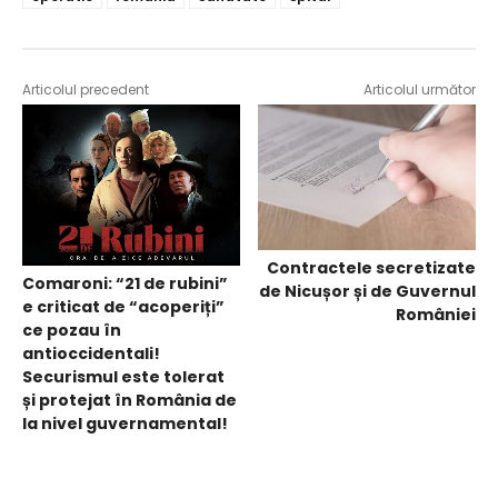
Articolul precedent
Articolul următor
Contractele secretizate
Comaroni: “21 de rubini”
de Nicușor și de Guvernul
e criticat de “acoperiți”
României
ce pozau în
antioccidentali!
Securismul este tolerat
și protejat în România de
la nivel guvernamental!