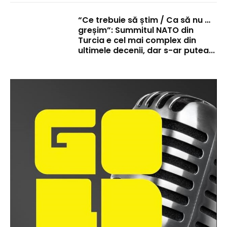
“Ce trebuie să știm / Ca să nu …
greșim”: Summitul NATO din
Turcia e cel mai complex din
ultimele decenii, dar s-ar putea...