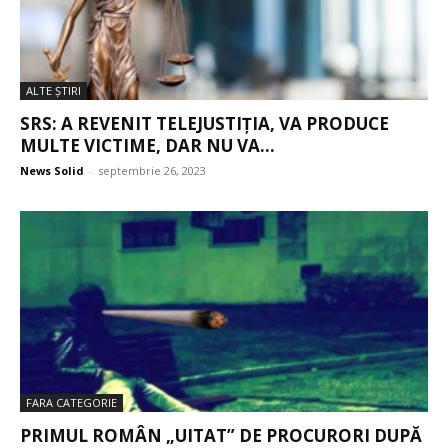
ALTE ŞTIRI
SRS: A REVENIT TELEJUSTIȚIA, VA PRODUCE
MULTE VICTIME, DAR NU VA...
News Solid
-
septembrie 26, 2023
FARA CATEGORIE
PRIMUL ROMÂN „UITAT” DE PROCURORI DUPĂ