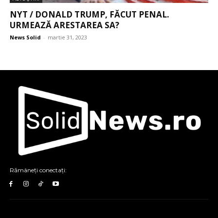
NYT / DONALD TRUMP, FĂCUT PENAL.
URMEAZĂ ARESTAREA SA?
News Solid
-
martie 31, 2023
Rămâneți conectați: