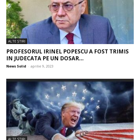
ALTE ŞTIRI
PROFESORUL IRINEL POPESCU A FOST TRIMIS
IN JUDECATA PE UN DOSAR...
News Solid
-
aprilie 9, 2023
ALTE ŞTIRI