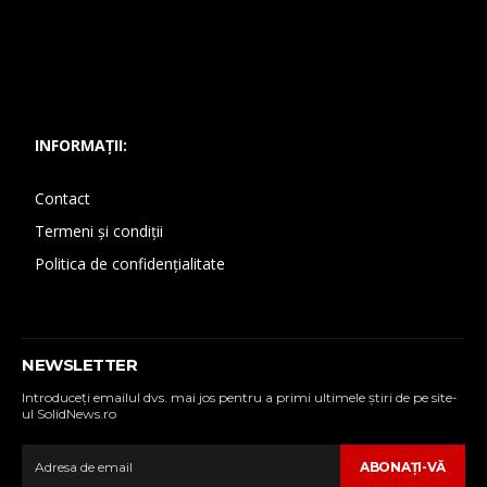
INFORMAȚII:
Contact
Termeni și condiții
Politica de confidențialitate
NEWSLETTER
Introduceţi emailul dvs. mai jos pentru a primi ultimele ştiri de pe site-
ul SolidNews.ro
ABONAŢI-VĂ