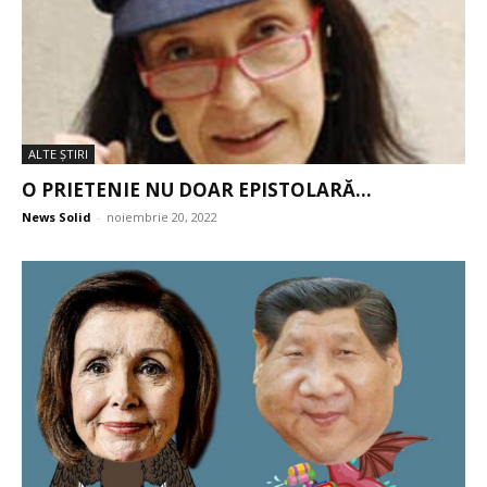
ALTE ŞTIRI
O PRIETENIE NU DOAR EPISTOLARĂ…
News Solid
-
noiembrie 20, 2022