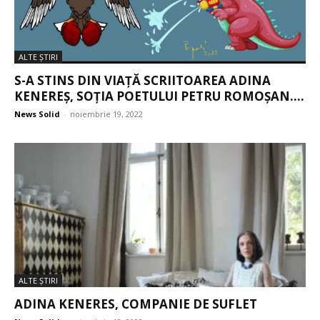
ALTE ŞTIRI
S-A STINS DIN VIAȚĂ SCRIITOAREA ADINA
KENEREȘ, SOȚIA POETULUI PETRU ROMOȘAN....
News Solid
-
noiembrie 19, 2022
ALTE ŞTIRI
ADINA KENERES, COMPANIE DE SUFLET