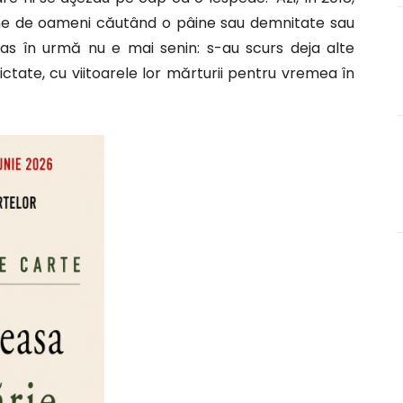
oane de oameni căutând o pâine sau demnitate sau
mas în urmă nu e mai senin: s-au scurs deja alte
ictate, cu viitoarele lor mărturii pentru vremea în