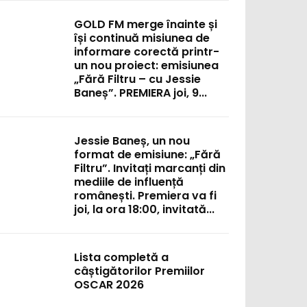
GOLD FM merge înainte și
își continuă misiunea de
informare corectă printr-
un nou proiect: emisiunea
„Fără Filtru – cu Jessie
Baneș”. PREMIERA joi, 9...
Jessie Baneș, un nou
format de emisiune: „Fără
Filtru”. Invitați marcanți din
mediile de influență
românești. Premiera va fi
joi, la ora 18:00, invitată...
Lista completă a
câștigătorilor Premiilor
OSCAR 2026