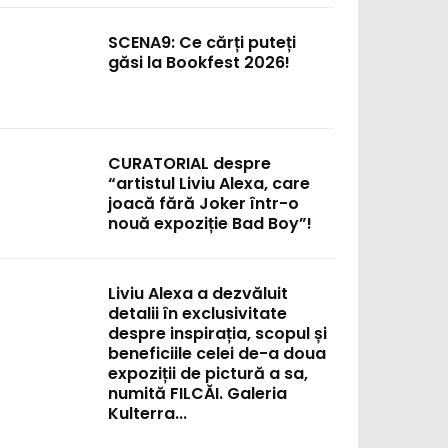
SCENA9: Ce cărți puteți
găsi la Bookfest 2026!
CURATORIAL despre
“artistul Liviu Alexa, care
joacă fără Joker într-o
nouă expoziție Bad Boy”!
Liviu Alexa a dezvăluit
detalii în exclusivitate
despre inspirația, scopul și
beneficiile celei de-a doua
expoziții de pictură a sa,
numită FILCĂI. Galeria
Kulterra...