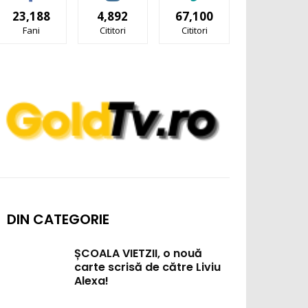
23,188
4,892
67,100
Fani
Cititori
Cititori
DIN CATEGORIE
ȘCOALA VIETZII, o nouă
carte scrisă de către Liviu
Alexa!