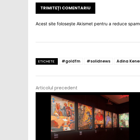
Acest site folosește Akismet pentru a reduce spam
#goldfm
#solidnews
Adina Kene
ETICHETE:
Articolul precedent