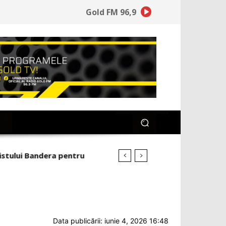
Gold FM 96,9
ulsează lideri fără
.
Data publicării: iunie 4, 2026 16:48