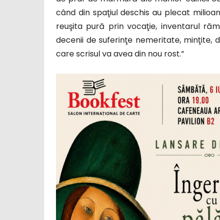
când din spaţiul deschis au plecat mili
reuşita pură prin vocaţie, inventarul ră
decenii de suferinţe nemeritate, minţite, d
care scrisul va avea din nou rost.”