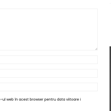
Nume:*
Email:*
Website
-ul web în acest browser pentru data viitoare i