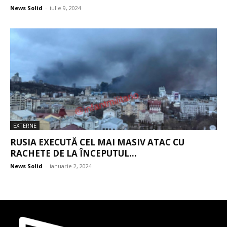
News Solid
-
iulie 9, 2024
EXTERNE
RUSIA EXECUTĂ CEL MAI MASIV ATAC CU
RACHETE DE LA ÎNCEPUTUL...
News Solid
-
ianuarie 2, 2024