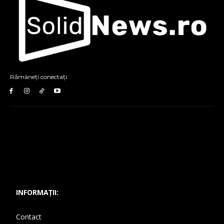
Rămâneți conectați:
INFORMAȚII:
Contact