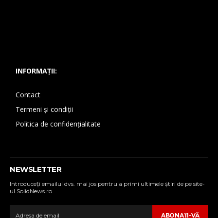
INFORMAȚII:
Contact
Termeni și condiții
Politica de confidențialitate
NEWSLETTER
Introduceţi emailul dvs. mai jos pentru a primi ultimele ştiri de pe site-
ul SolidNews.ro
ABONAŢI-VĂ