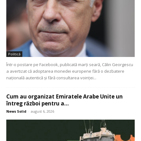
Politică
Într-o postare pe Facebook, publicată marți seară, Călin Georgescu
a avertizat că adoptarea monedei europene fără o dezbatere
națională autentică și fără consultarea voinței...
Cum au organizat Emiratele Arabe Unite un
întreg război pentru a...
News Solid
-
august 6, 2026