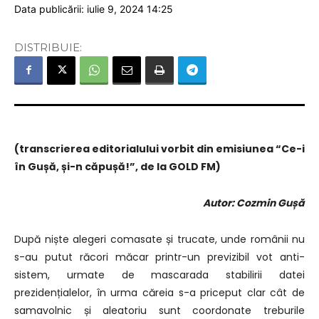
Data publicării: iulie 9, 2024 14:25
DISTRIBUIE:
(transcrierea editorialului vorbit din emisiunea “Ce-i
în Gușă, și-n căpușă!”, de la GOLD FM)
Autor: Cozmin Gușă
După niște alegeri comasate și trucate, unde românii nu
s-au putut răcori măcar printr-un previzibil vot anti-
sistem, urmate de mascarada stabilirii datei
prezidențialelor, în urma căreia s-a priceput clar cât de
samavolnic și aleatoriu sunt coordonate treburile