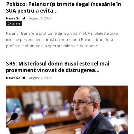
Politico: Palantir își trimite ilegal încasările în
SUA pentru a evita...
News Solid
-
august 6, 2026
Externe
Palantir transferă profiturile din Europa în SUA și plătește taxe
minime pe continent, arată un nou raport Palantir transferă
profiturile obținute din operațiunile sale europene...
SRS: Misteriosul domn Bușoi este cel mai
proeminent vinovat de distrugerea...
News Solid
-
august 6, 2026