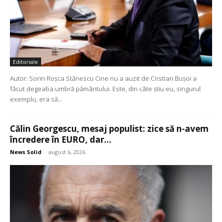
Editoriale
Autor: Sorin Roșca Stănescu Cine nu a auzit de Cristian Bușoi a
făcut degeaba umbră pământului. Este, din câte știu eu, singurul
exemplu, era să...
Călin Georgescu, mesaj populist: zice să n-avem
încredere în EURO, dar...
News Solid
-
august 6, 2026