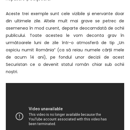
Aceste trei exemple sunt cele vizibile și enervante doar
din ultimele zile. Altele mult mai grave se petrec de
asemenea în mod curent, departe deocamdată de ochii
publicului. Toate acestea le vom deconta grav în
următoarele luni de zile într-o atmosferă de tip „Un
ospiciu numit România” (ca să reiau numele cărții mele
de acum 14 ani), pe fondul unor decizii de acest
Securistan ce a devenit statul român chiar sub ochii
noștri.