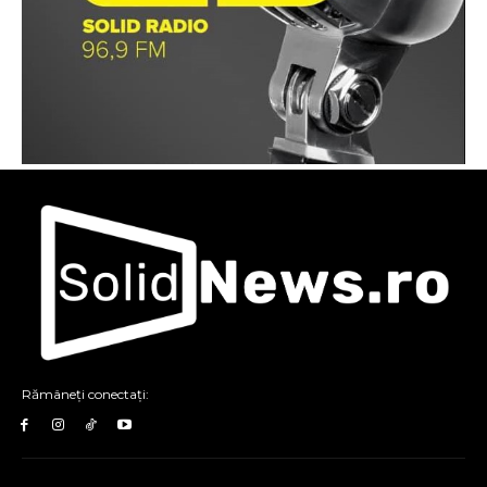
Rămâneți conectați: