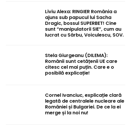
Liviu Alexa: RINGIER România a
ajuns sub papucul lui Sacha
Dragic, bossul SUPERBET! Cine
sunt “manipulatorii SIE”, cum au
lucrat cu Sârbu, Voiculescu, SOV.
Stela Giurgeanu (DILEMA):
Românii sunt cetățenii UE care
citesc cel mai puțin. Care e o
posibilă explicație!
Cornel Ivanciuc, explicație clară
legată de centralele nucleare ale
României și Bulgariei. De ce la ei
merge și la noi nu!