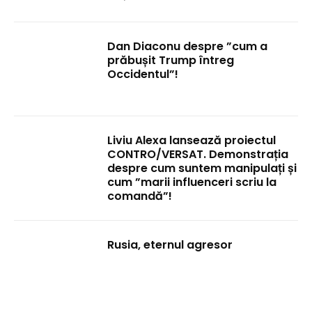
Dan Diaconu despre ”cum a
prăbușit Trump întreg
Occidentul”!
Liviu Alexa lansează proiectul
CONTRO/VERSAT. Demonstrația
despre cum suntem manipulați și
cum ”marii influenceri scriu la
comandă”!
Rusia, eternul agresor