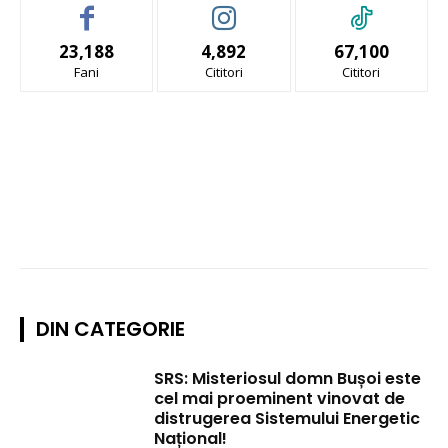
23,188
4,892
67,100
Fani
Cititori
Cititori
DIN CATEGORIE
SRS: Misteriosul domn Bușoi este
cel mai proeminent vinovat de
distrugerea Sistemului Energetic
Național!