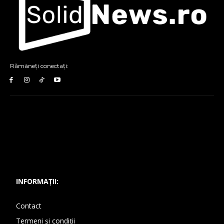
Rămâneți conectați:
INFORMAȚII:
Contact
Termeni și condiții