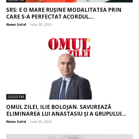
SRS: E O MARE RUȘINE MODALITATEA PRIN
CARE S-A PERFECTAT ACORDUL...
News Solid
-
iulie 29, 2025
GOLD FM
OMUL ZILEI, ILIE BOLOJAN. SAVUREAZĂ
ELIMINAREA LUI ANASTASIU ȘI A GRUPULUI...
News Solid
-
iulie 29, 2025