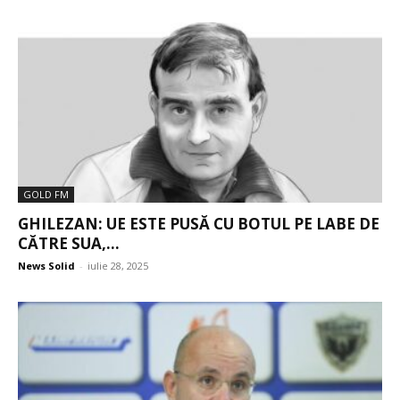
GOLD FM
GHILEZAN: UE ESTE PUSĂ CU BOTUL PE LABE DE
CĂTRE SUA,...
News Solid
-
iulie 28, 2025