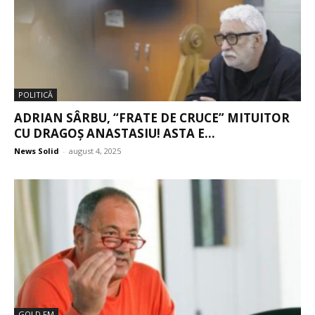
POLITICĂ
ADRIAN SÂRBU, “FRATE DE CRUCE” MITUITOR
CU DRAGOȘ ANASTASIU! ASTA E...
News Solid
-
august 4, 2025
GOLD FM