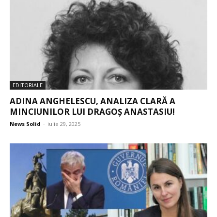
EDITORIALE
ADINA ANGHELESCU, ANALIZA CLARĂ A
MINCIUNILOR LUI DRAGOȘ ANASTASIU!
News Solid
-
iulie 29, 2025