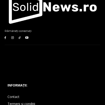
Rămâneți conectați:
INFORMAȚII:
Contact
Termeni și condiții