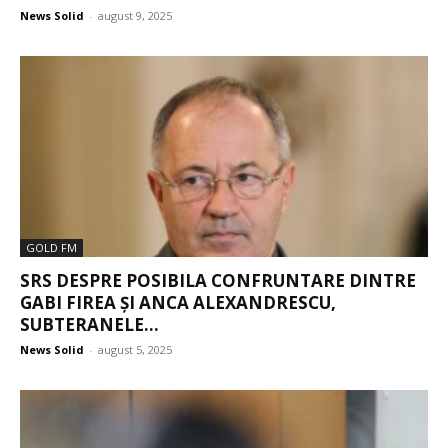
News Solid
-
august 9, 2025
GOLD FM
SRS DESPRE POSIBILA CONFRUNTARE DINTRE
GABI FIREA ȘI ANCA ALEXANDRESCU,
SUBTERANELE...
News Solid
-
august 5, 2025