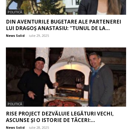
POLITICĂ
DIN AVENTURILE BUGETARE ALE PARTENEREI
LUI DRAGOȘ ANASTASIU: “TUNUL DE LA...
News Solid
-
iulie 29, 2025
POLITICĂ
RISE PROJECT DEZVĂLUIE LEGĂTURI VECHI,
ASCUNSE ȘI O ISTORIE DE TĂCERI:...
News Solid
-
iulie 28, 2025