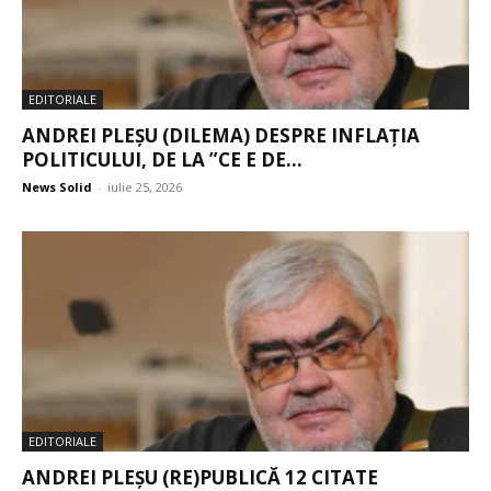
EDITORIALE
ANDREI PLEȘU (DILEMA) DESPRE INFLAȚIA
POLITICULUI, DE LA ”CE E DE...
News Solid
-
iulie 25, 2026
EDITORIALE
ANDREI PLEȘU (RE)PUBLICĂ 12 CITATE