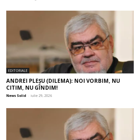
EDITORIALE
ANDREI PLEȘU (DILEMA): NOI VORBIM, NU
CITIM, NU GÎNDIM!
News Solid
-
iulie 29, 2026