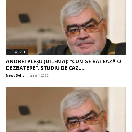
EDITORIALE
ANDREI PLEȘU (DILEMA): “CUM SE RATEAZĂ O
DEZBATERE”. STUDIU DE CAZ,...
News Solid
-
iunie 1, 2026