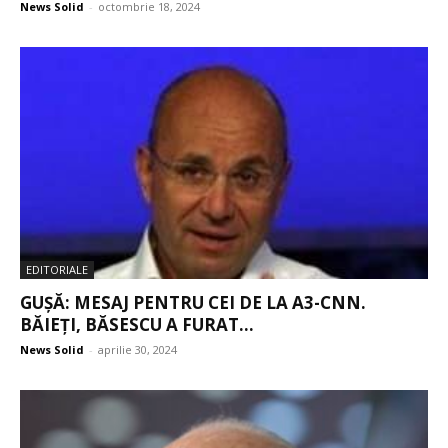
News Solid
-
octombrie 18, 2024
EDITORIALE
GUȘĂ: MESAJ PENTRU CEI DE LA A3-CNN.
BĂIEȚI, BĂSESCU A FURAT...
News Solid
-
aprilie 30, 2024