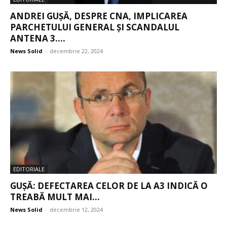
ANDREI GUȘĂ, DESPRE CNA, IMPLICAREA
PARCHETULUI GENERAL ȘI SCANDALUL
ANTENA 3....
News Solid
-
decembrie 22, 2024
EDITORIALE
GUȘĂ: DEFECTAREA CELOR DE LA A3 INDICĂ O
TREABĂ MULT MAI...
News Solid
-
decembrie 12, 2024