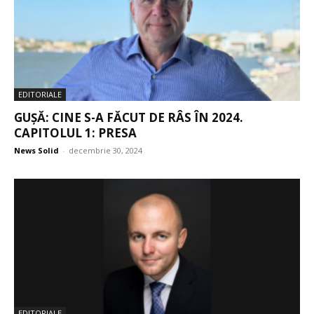
EDITORIALE
GUȘĂ: CINE S-A FĂCUT DE RÂS ÎN 2024.
CAPITOLUL 1: PRESA
News Solid
-
decembrie 30, 2024
EDITORIALE