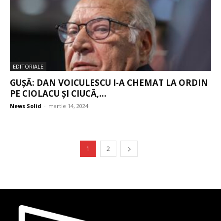
EDITORIALE
GUȘĂ: DAN VOICULESCU I-A CHEMAT LA ORDIN
PE CIOLACU ȘI CIUCĂ,...
News Solid
-
martie 14, 2024
1
2