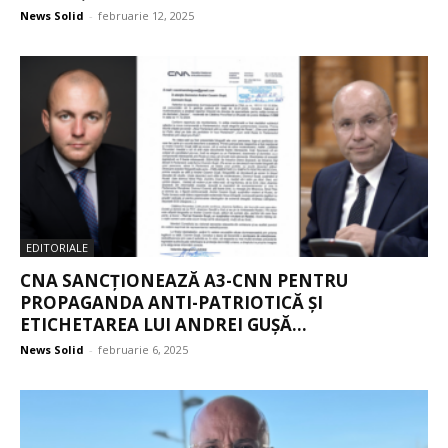
News Solid
-
februarie 12, 2025
EDITORIALE
CNA SANCȚIONEAZĂ A3-CNN PENTRU
PROPAGANDA ANTI-PATRIOTICĂ ȘI
ETICHETAREA LUI ANDREI GUȘĂ...
News Solid
-
februarie 6, 2025