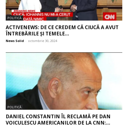
POLITICĂ
ACTIVENEWS: DE CE CREDEM CĂ CIUCĂ A AVUT
ÎNTREBĂRILE ȘI TEMELE...
News Solid
-
octombrie 30, 2024
POLITICĂ
DANIEL CONSTANTIN ÎL RECLAMĂ PE DAN
VOICULESCU AMERICANILOR DE LA CNN:...