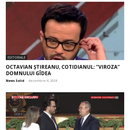
EDITORIALE
OCTAVIAN ȘTIREANU, COTIDIANUL: ”VIROZA”
DOMNULUI GÎDEA
News Solid
-
decembrie 4, 2024