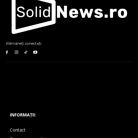
Rămâneți conectați:
INFORMAȚII:
Contact