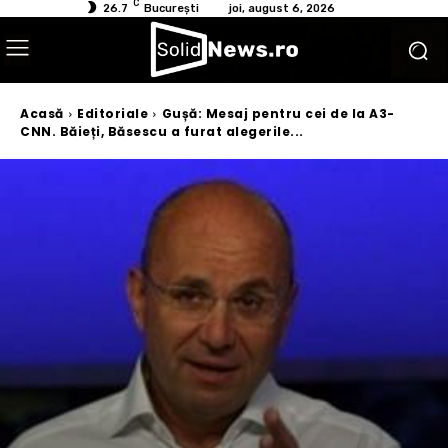
C
26.7
București
joi, august 6, 2026
Acasă
Editoriale
Gușă: Mesaj pentru cei de la A3-
CNN. Băieți, Băsescu a furat alegerile...