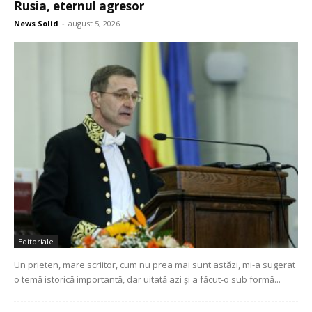
Rusia, eternul agresor
News Solid
-
august 5, 2026
Editoriale
Un prieten, mare scriitor, cum nu prea mai sunt astăzi, mi-a sugerat
o temă istorică importantă, dar uitată azi și a făcut-o sub formă...