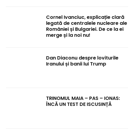
Cornel Ivanciuc, explicație clară
legată de centralele nucleare ale
României și Bulgariei. De ce la ei
merge și la noi nu!
Dan Diaconu despre loviturile
Iranului și banii lui Trump
TRINOMUL MAIA – PAS – IONAS:
ÎNCĂ UN TEST DE ISCUSINȚĂ