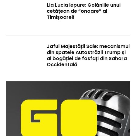
Lia Lucia Iepure: Golăniile unui
cetățean de “onoare” al
Timișoarei!
Jaful Majestății Sale: mecanismul
din spatele Autostrăzii Trump și
al bogăției de fosfați din Sahara
Occidentală