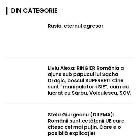
DIN CATEGORIE
Rusia, eternul agresor
Liviu Alexa: RINGIER România a
ajuns sub papucul lui Sacha
Dragic, bossul SUPERBET! Cine
sunt “manipulatorii SIE”, cum au
lucrat cu Sârbu, Voiculescu, SOV.
Stela Giurgeanu (DILEMA):
Românii sunt cetățenii UE care
citesc cel mai puțin. Care e o
posibilă explicație!