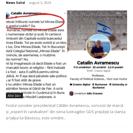
News Solid
-
august 5, 2026
Alte Ştiri
Fostul consilier prezidențial Cătălin Avramescu, sorosist de marcă
și „expert în canibalism” din seria lustragiilor GDS pripășiți la clanța
și talpa lui Băsescu, este urmărit...