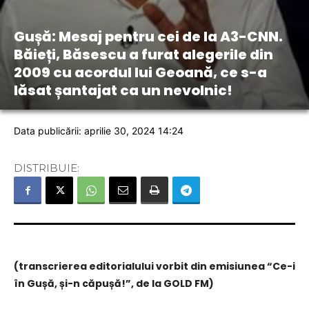
Gușă: Mesaj pentru cei de la A3-CNN.
Băieți, Băsescu a furat alegerile din
2009 cu acordul lui Geoană, ce s-a
lăsat șantajat ca un nevolnic!
Data publicării: aprilie 30, 2024 14:24
DISTRIBUIE:
(transcrierea editorialului vorbit din emisiunea “Ce-i
în Gușă, și-n căpușă!”, de la GOLD FM)