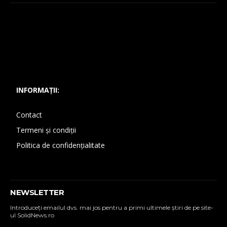
INFORMAȚII:
Contact
Termeni și condiții
Politica de confidențialitate
NEWSLETTER
Introduceţi emailul dvs. mai jos pentru a primi ultimele ştiri de pe site-
ul SolidNews.ro