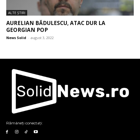
ALTE ŞTIRI
AURELIAN BĂDULESCU, ATAC DUR LA
GEORGIAN POP
News Solid
-
august 3, 2022
Rămâneți conectați: