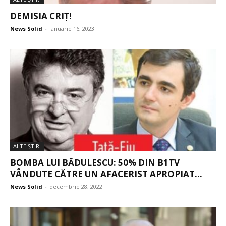
DEMISIA CRIȚ!
News Solid
-
ianuarie 16, 2023
ALTE ŞTIRI
BOMBA LUI BĂDULESCU: 50% DIN B1TV
VÂNDUTE CĂTRE UN AFACERIST APROPIAT...
News Solid
-
decembrie 28, 2022