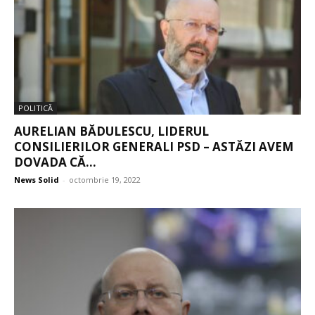
POLITICĂ
AURELIAN BĂDULESCU, LIDERUL
CONSILIERILOR GENERALI PSD – ASTĂZI AVEM
DOVADA CĂ...
News Solid
-
octombrie 19, 2022