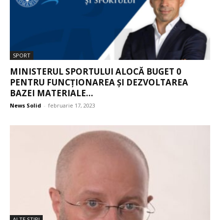
SPORT
MINISTERUL SPORTULUI ALOCĂ BUGET 0
PENTRU FUNCȚIONAREA ȘI DEZVOLTAREA
BAZEI MATERIALE...
News Solid
-
februarie 17, 2023
ALTE ŞTIRI