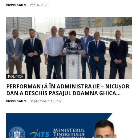
News Solid
-
mai 8, 2026
POLITICĂ
PERFORMANȚĂ ÎN ADMINISTRAȚIE – NICUȘOR
DAN A DESCHIS PASAJUL DOAMNA GHICA...
News Solid
-
septembrie 12, 2023