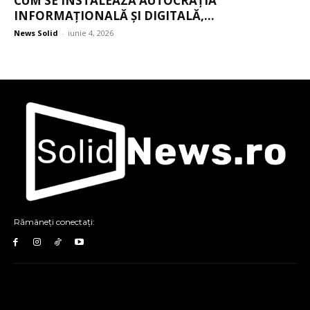
CUM SE INSTALEAZĂ AUTOCRAȚIA
INFORMAȚIONALĂ ȘI DIGITALĂ,...
News Solid
-
iunie 4, 2026
Rămâneți conectați: