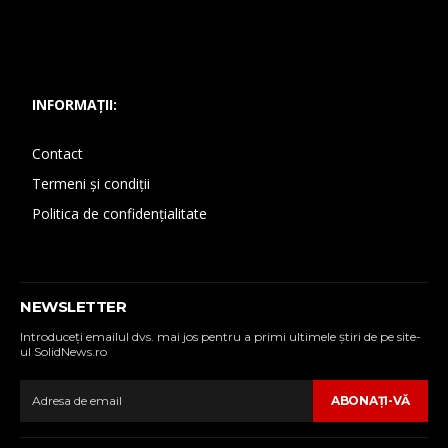
INFORMAȚII:
Contact
Termeni și condiții
Politica de confidențialitate
NEWSLETTER
Introduceţi emailul dvs. mai jos pentru a primi ultimele ştiri de pe site-
ul SolidNews.ro
ABONAŢI-VĂ