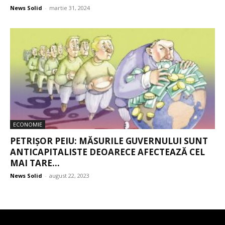
News Solid
-
martie 31, 2024
ECONOMIE
PETRIȘOR PEIU: MĂSURILE GUVERNULUI SUNT
ANTICAPITALISTE DEOARECE AFECTEAZĂ CEL
MAI TARE...
News Solid
-
august 22, 2023