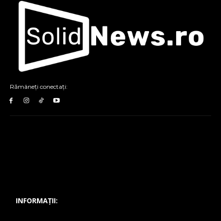
Rămâneți conectați:
INFORMAȚII: