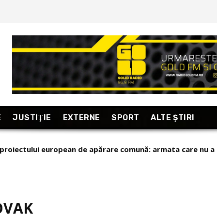
E
JUSTIŢIE
EXTERNE
SPORT
ALTE ŞTIRI
 a proiectului european de apărare comună: armata care nu a
OVAK