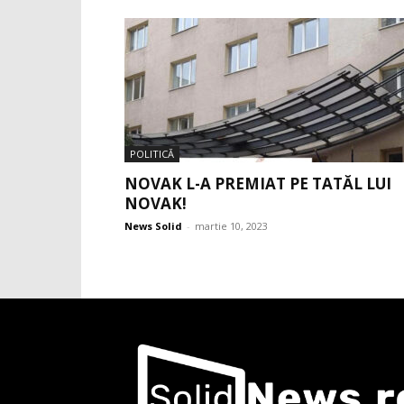
POLITICĂ
NOVAK L-A PREMIAT PE TATĂL LUI
NOVAK!
News Solid
-
martie 10, 2023