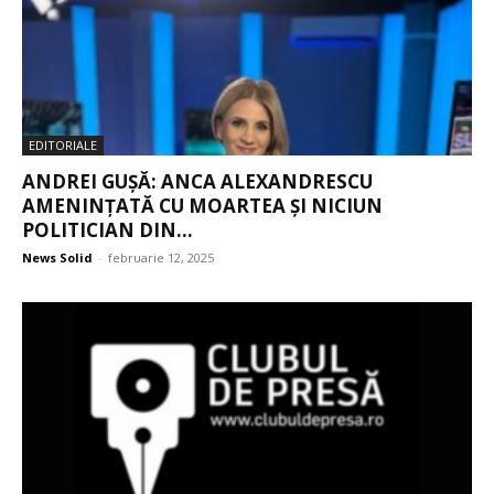
EDITORIALE
ANDREI GUȘĂ: ANCA ALEXANDRESCU
AMENINȚATĂ CU MOARTEA ȘI NICIUN
POLITICIAN DIN...
News Solid
-
februarie 12, 2025