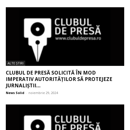
ALTE ŞTIRI
CLUBUL DE PRESĂ SOLICITĂ ÎN MOD
IMPERATIV AUTORITĂȚILOR SĂ PROTEJEZE
JURNALIȘTII...
News Solid
-
noiembrie 29, 2024