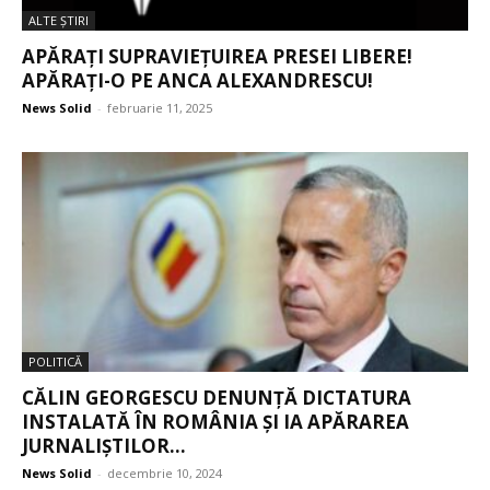
ALTE ŞTIRI
APĂRAȚI SUPRAVIEȚUIREA PRESEI LIBERE!
APĂRAȚI-O PE ANCA ALEXANDRESCU!
News Solid
-
februarie 11, 2025
POLITICĂ
CĂLIN GEORGESCU DENUNȚĂ DICTATURA
INSTALATĂ ÎN ROMÂNIA ȘI IA APĂRAREA
JURNALIȘTILOR...
News Solid
-
decembrie 10, 2024