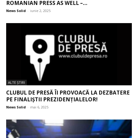
ROMANIAN PRESS AS WELL –...
News Solid
-
iunie 2, 2025
ALTE ŞTIRI
CLUBUL DE PRESĂ ÎI PROVOACĂ LA DEZBATERE
PE FINALIȘTII PREZIDENȚIALELOR!
News Solid
-
mai 6, 2025