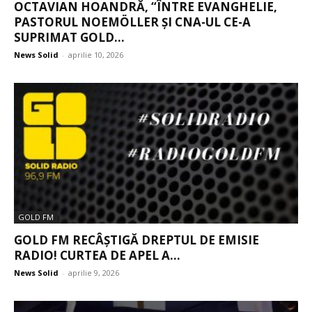
OCTAVIAN HOANDRĂ, “ÎNTRE EVANGHELIE,
PASTORUL NOEMÖLLER ȘI CNA-UL CE-A
SUPRIMAT GOLD...
News Solid
-
aprilie 10, 2026
GOLD FM
GOLD FM RECÂȘTIGĂ DREPTUL DE EMISIE
RADIO! CURTEA DE APEL A...
News Solid
-
aprilie 9, 2026