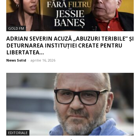
GOLD FM
ADRIAN SEVERIN ACUZĂ „ABUZURI TERIBILE” ȘI
DETURNAREA INSTITUȚIEI CREATE PENTRU
LIBERTATEA...
News Solid
-
aprilie 16, 2026
EDITORIALE