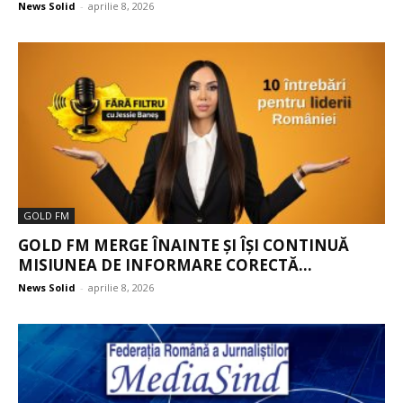
News Solid
-
aprilie 8, 2026
GOLD FM
GOLD FM MERGE ÎNAINTE ȘI ÎȘI CONTINUĂ
MISIUNEA DE INFORMARE CORECTĂ...
News Solid
-
aprilie 8, 2026