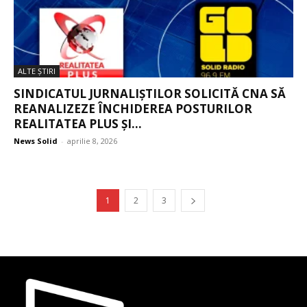
ALTE ŞTIRI
SINDICATUL JURNALIȘTILOR SOLICITĂ CNA SĂ
REANALIZEZE ÎNCHIDEREA POSTURILOR
REALITATEA PLUS ȘI...
News Solid
-
aprilie 8, 2026
1
2
3