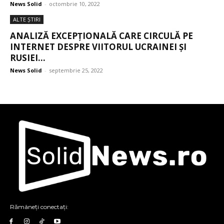
News Solid
-
octombrie 10, 2022
ALTE ŞTIRI
ANALIZĂ EXCEPȚIONALĂ CARE CIRCULĂ PE
INTERNET DESPRE VIITORUL UCRAINEI ȘI
RUSIEI...
News Solid
-
septembrie 25, 2022
Rămâneți conectați: