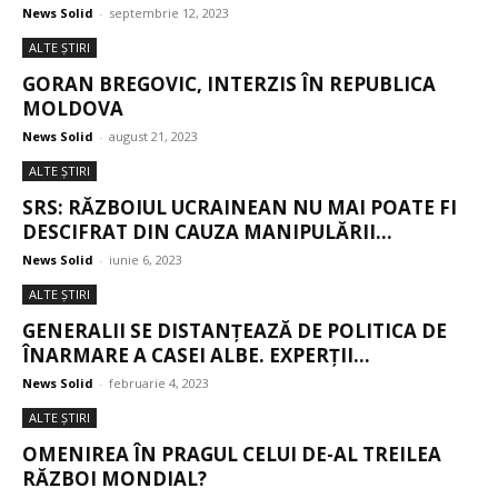
News Solid
-
septembrie 12, 2023
ALTE ŞTIRI
GORAN BREGOVIC, INTERZIS ÎN REPUBLICA
MOLDOVA
News Solid
-
august 21, 2023
ALTE ŞTIRI
SRS: RĂZBOIUL UCRAINEAN NU MAI POATE FI
DESCIFRAT DIN CAUZA MANIPULĂRII...
News Solid
-
iunie 6, 2023
ALTE ŞTIRI
GENERALII SE DISTANȚEAZĂ DE POLITICA DE
ÎNARMARE A CASEI ALBE. EXPERȚII...
News Solid
-
februarie 4, 2023
ALTE ŞTIRI
OMENIREA ÎN PRAGUL CELUI DE-AL TREILEA
RĂZBOI MONDIAL?