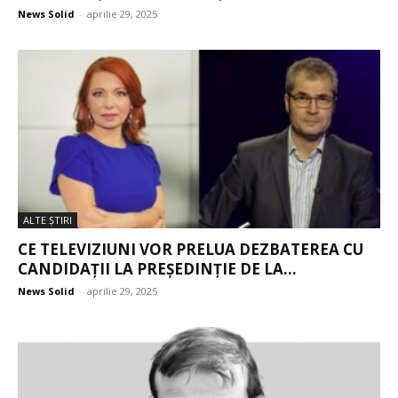
News Solid
-
aprilie 29, 2025
ALTE ŞTIRI
CE TELEVIZIUNI VOR PRELUA DEZBATEREA CU
CANDIDAŢII LA PREŞEDINŢIE DE LA...
News Solid
-
aprilie 29, 2025