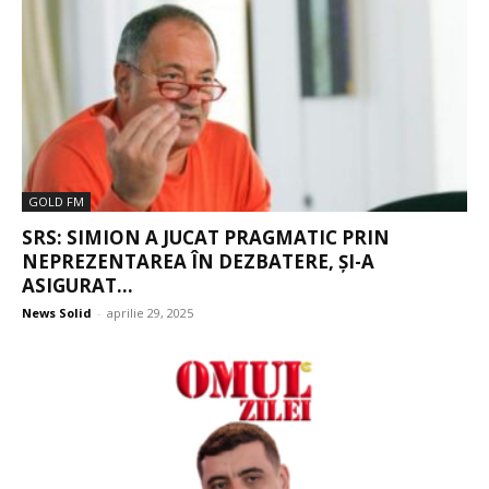
GOLD FM
SRS: SIMION A JUCAT PRAGMATIC PRIN
NEPREZENTAREA ÎN DEZBATERE, ȘI-A
ASIGURAT...
News Solid
-
aprilie 29, 2025