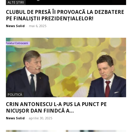
ALTE ŞTIRI
CLUBUL DE PRESĂ ÎI PROVOACĂ LA DEZBATERE
PE FINALIȘTII PREZIDENȚIALELOR!
News Solid
-
mai 6, 2025
POLITICĂ
CRIN ANTONESCU L-A PUS LA PUNCT PE
NICUȘOR DAN FIINDCĂ A...
News Solid
-
aprilie 30, 2025