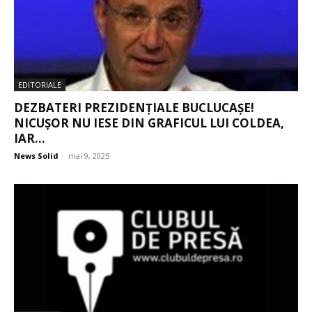
EDITORIALE
DEZBATERI PREZIDENȚIALE BUCLUCAȘE!
NICUȘOR NU IESE DIN GRAFICUL LUI COLDEA,
IAR...
News Solid
-
mai 9, 2025