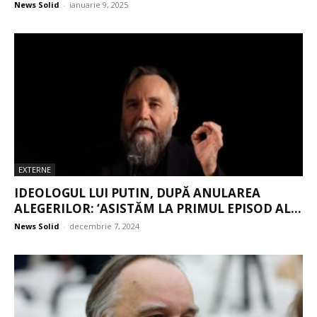
News Solid
-
ianuarie 9, 2025
EXTERNE
IDEOLOGUL LUI PUTIN, DUPĂ ANULAREA
ALEGERILOR: ‘ASISTĂM LA PRIMUL EPISOD AL...
News Solid
-
decembrie 7, 2024