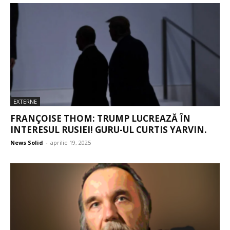
EXTERNE
FRANÇOISE THOM: TRUMP LUCREAZĂ ÎN
INTERESUL RUSIEI! GURU-UL CURTIS YARVIN.
News Solid
-
aprilie 19, 2025