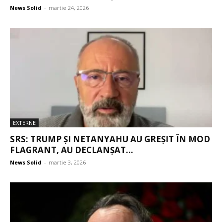
News Solid
-
martie 24, 2026
EXTERNE
SRS: TRUMP ȘI NETANYAHU AU GREȘIT ÎN MOD
FLAGRANT, AU DECLANȘAT...
News Solid
-
martie 3, 2026