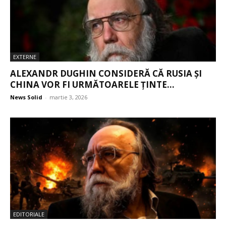
EXTERNE
ALEXANDR DUGHIN CONSIDERĂ CĂ RUSIA ȘI
CHINA VOR FI URMĂTOARELE ȚINTE...
News Solid
-
martie 3, 2026
EDITORIALE