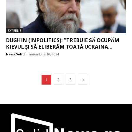
EXTERNE
DUGHIN (INPOLITICS): ”TREBUIE SĂ OCUPĂM
KIEVUL ȘI SĂ ELIBERĂM TOATĂ UCRAINA...
News Solid
-
noiembrie 10, 2024
1
2
3