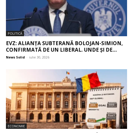
POLITICĂ
EVZ: ALIANȚA SUBTERANĂ BOLOJAN-SIMION,
CONFIRMATĂ DE UN LIBERAL. UNDE ȘI DE...
News Solid
-
iulie 30, 2026
ECONOMIE