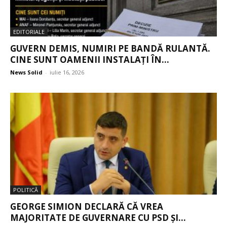
EDITORIALE
GUVERN DEMIS, NUMIRI PE BANDĂ RULANTĂ.
CINE SUNT OAMENII INSTALAȚI ÎN...
News Solid
-
iulie 16, 2026
POLITICĂ
GEORGE SIMION DECLARĂ CĂ VREA
MAJORITATE DE GUVERNARE CU PSD ȘI...