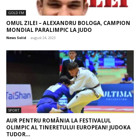
GOLD FM
OMUL ZILEI – ALEXANDRU BOLOGA, CAMPION
MONDIAL PARALIMPIC LA JUDO
News Solid
-
august 24, 2023
SPORT
AUR PENTRU ROMÂNIA LA FESTIVALUL
OLIMPIC AL TINERETULUI EUROPEAN! JUDOKA
TUDOR...