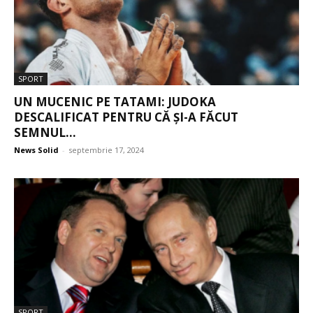
SPORT
UN MUCENIC PE TATAMI: JUDOKA
DESCALIFICAT PENTRU CĂ ȘI-A FĂCUT
SEMNUL...
News Solid
-
septembrie 17, 2024
SPORT