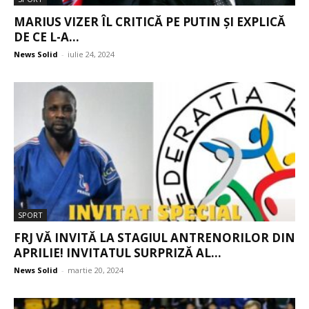
MARIUS VIZER ÎL CRITICĂ PE PUTIN ȘI EXPLICĂ
DE CE L-A...
News Solid
-
iulie 24, 2024
SPORT
FRJ VĂ INVITĂ LA STAGIUL ANTRENORILOR DIN
APRILIE! INVITATUL SURPRIZĂ AL...
News Solid
-
martie 20, 2024