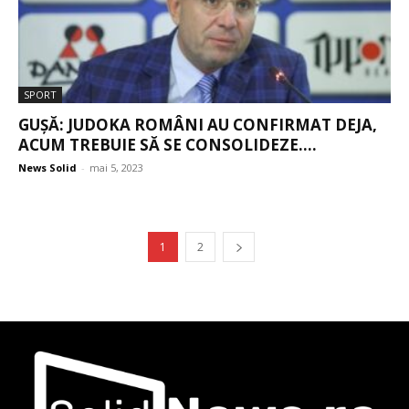
SPORT
GUȘĂ: JUDOKA ROMÂNI AU CONFIRMAT DEJA,
ACUM TREBUIE SĂ SE CONSOLIDEZE....
News Solid
-
mai 5, 2023
1
2