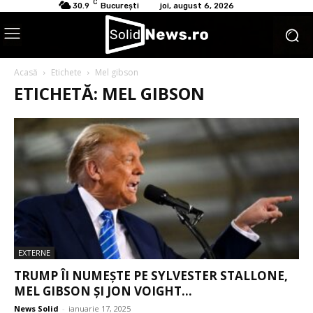
C
30.9
București
joi, august 6, 2026
Acasă
Etichete
Mel gibson
ETICHETĂ: MEL GIBSON
EXTERNE
TRUMP ÎI NUMEŞTE PE SYLVESTER STALLONE,
MEL GIBSON ŞI JON VOIGHT...
News Solid
-
ianuarie 17, 2025