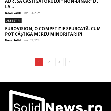
ADRESA CASTIGATORULUI “NON-BINAR” DE
LA...
News Solid
-
mai 13, 2024
ALTE ŞTIRI
EUROVISION, O COMPETIȚIE SPURCATĂ. CUM
POT CÂȘTIGA MEREU MINORITARII?!
News Solid
-
mai 12, 2024
1
2
3